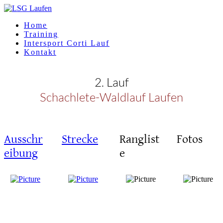
Home
Training
Intersport Corti Lauf
Kontakt
2. Lauf
Schachlete-Waldlauf Laufen
Ausschr
Strecke
Ranglist
Fotos
eibung
e